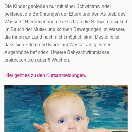
Die Kinder genießen nur mit einer Schwimmwindel
bekleidet die Berührungen der Eltern und den Auftrieb des
Wassers. Hierbei erinnern sie sich an die Schwerelosigkeit
im Bauch der Mutter und können Bewegungen im Wasser,
die ihnen an Land noch nicht möglich sind. Das tolle ist,
dass sich Eltern und Kinder im Wasser auf gleicher
Augenhöhe befinden. Unsere Babyschwimmkurse
erstrecken sich über 6 Wochen.
Hier geht es zu den Kursanmeldungen.